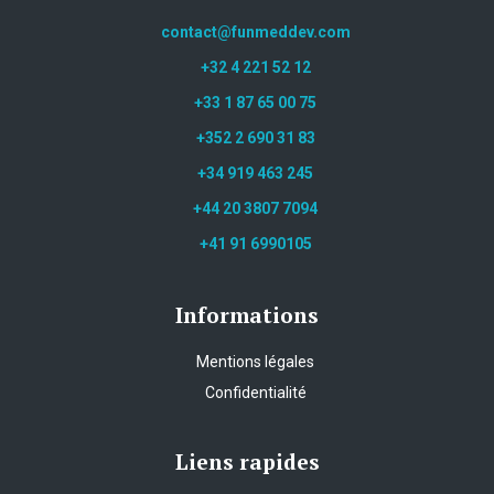
contact@funmeddev.com
+32 4 221 52 12
+33 1 87 65 00 75
+352 2 690 31 83
+34 919 463 245
+44 20 3807 7094
+41 91 6990105
Informations
Mentions légales
Confidentialité
Liens rapides