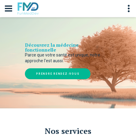
Découvrez la médecine
fonctionnelle
Parce que votre santé est unique, notre
approche l'est aussi.
PRENDRE RENDEZ-VOUS
Nos services