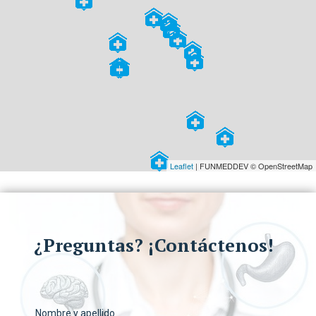
Leaflet
| FUNMEDDEV © OpenStreetMap
¿Preguntas? ¡Contáctenos!
Nombre y apellido