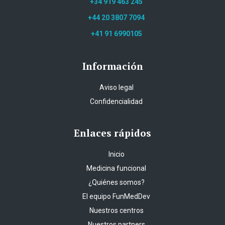
+34 919 463 245
+44 20 3807 7094
+41 91 6990105
Información
Aviso legal
Confidencialidad
Enlaces rápidos
Inicio
Medicina funcional
¿Quiénes somos?
El equipo FunMedDev
Nuestros centros
Nuestros partners