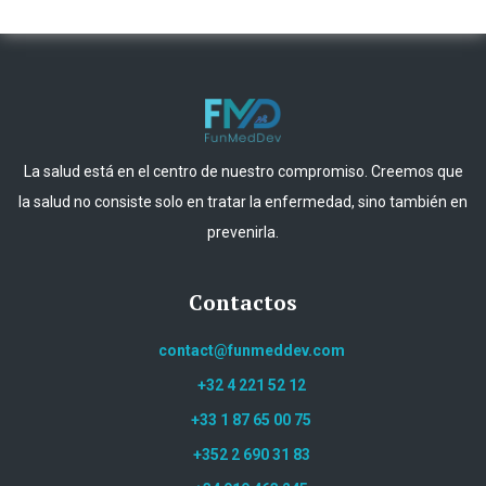
La salud está en el centro de nuestro compromiso. Creemos que
la salud no consiste solo en tratar la enfermedad, sino también en
prevenirla.
Contactos
contact@funmeddev.com
+32 4 221 52 12
+33 1 87 65 00 75
+352 2 690 31 83