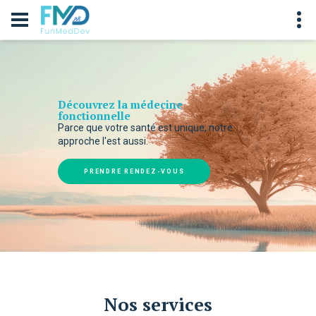
Découvrez la médecine
fonctionnelle
Parce que votre santé est unique, notre
approche l'est aussi.
PRENDRE RENDEZ-VOUS
Nos services