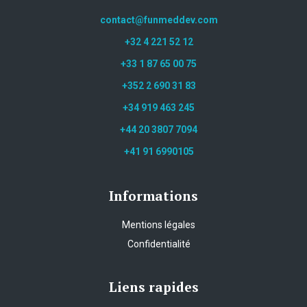
contact@funmeddev.com
+32 4 221 52 12
+33 1 87 65 00 75
+352 2 690 31 83
+34 919 463 245
+44 20 3807 7094
+41 91 6990105
Informations
Mentions légales
Confidentialité
Liens rapides