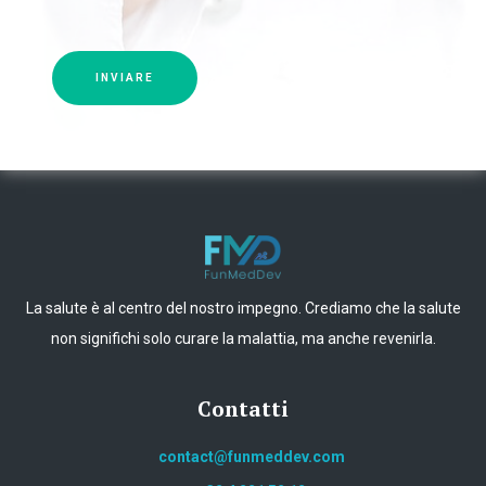
INVIARE
La salute è al centro del nostro impegno. Crediamo che la salute
non significhi solo curare la malattia, ma anche revenirla.
Contatti
contact@funmeddev.com