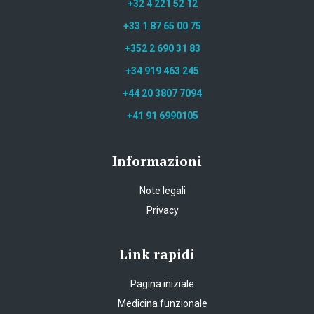
+32 4 221 52 12
+33 1 87 65 00 75
+352 2 690 31 83
+34 919 463 245
+44 20 3807 7094
+41 91 6990105
Informazioni
Note legali
Privacy
Link rapidi
Pagina iniziale
Medicina funzionale