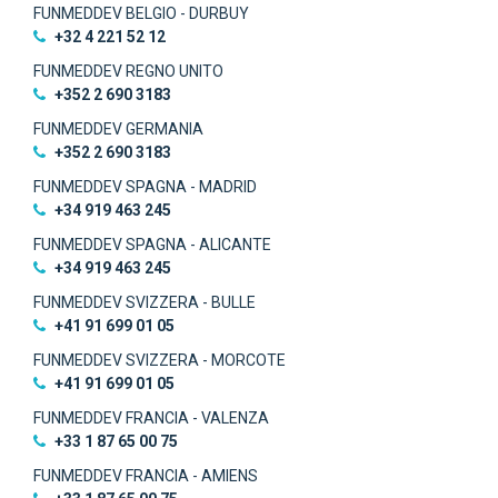
FUNMEDDEV BELGIO - DURBUY
+32 4 221 52 12
FUNMEDDEV REGNO UNITO
+352 2 690 3183
FUNMEDDEV GERMANIA
+352 2 690 3183
FUNMEDDEV SPAGNA - MADRID
+34 919 463 245
FUNMEDDEV SPAGNA - ALICANTE
+34 919 463 245
FUNMEDDEV SVIZZERA - BULLE
+41 91 699 01 05
FUNMEDDEV SVIZZERA - MORCOTE
+41 91 699 01 05
FUNMEDDEV FRANCIA - VALENZA
+33 1 87 65 00 75
FUNMEDDEV FRANCIA - AMIENS