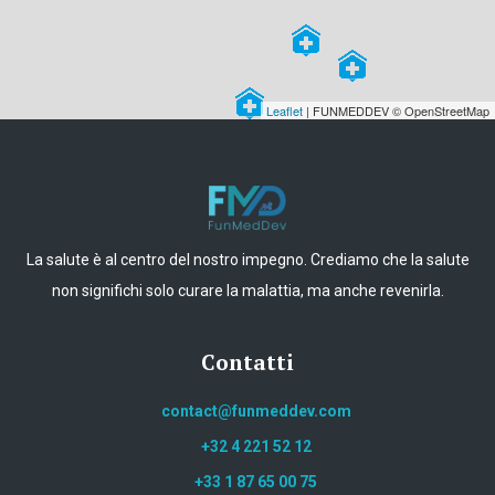
Leaflet
| FUNMEDDEV © OpenStreetMap
La salute è al centro del nostro impegno. Crediamo che la salute
non significhi solo curare la malattia, ma anche revenirla.
Contatti
contact@funmeddev.com
+32 4 221 52 12
+33 1 87 65 00 75