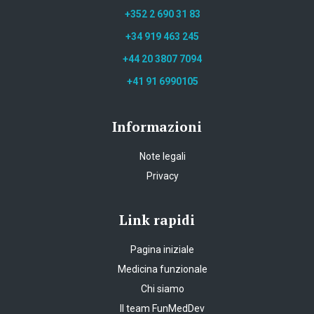
+352 2 690 31 83
+34 919 463 245
+44 20 3807 7094
+41 91 6990105
Informazioni
Note legali
Privacy
Link rapidi
Pagina iniziale
Medicina funzionale
Chi siamo
Il team FunMedDev