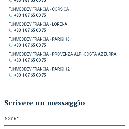
+33 1 87 65 00 75
FUNMEDDEV FRANCIA - CORSICA
+33 1 87 65 00 75
FUNMEDDEV FRANCIA - LORENA
+33 1 87 65 00 75
FUNMEDDEV FRANCIA - PARIGI 16º
‭+33 1 87 65 00 75‬
FUNMEDDEV FRANCIA - PROVENZA ALPI-COSTA AZZURRA
‭+33 1 87 65 00 75‬
FUNMEDDEV FRANCIA - PARIGI 12º
‭+33 1 87 65 00 75‬
Scrivere un messaggio
Nome *