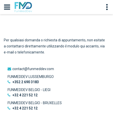
Per qualsiasi domanda o richiesta di appuntamento, non esitate
a contattarci direttamente utilizzando il modulo qui accanto, via
e-mail o telefonicamente.
contact@funmeddev.com
FUNMEDDEV LUSSEMBURGO
‭+352 2 690 3183‬
FUNMEDDEV BELGIO - LIEGI
+32 4 221 52 12
FUNMEDDEV BELGIO - BRUXELLES
+32 4 221 52 12