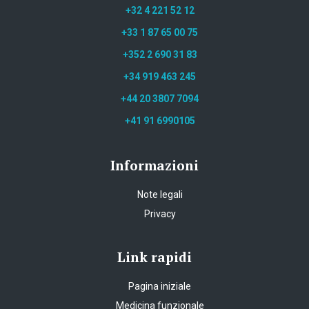
+32 4 221 52 12
+33 1 87 65 00 75
+352 2 690 31 83
+34 919 463 245
+44 20 3807 7094
+41 91 6990105
Informazioni
Note legali
Privacy
Link rapidi
Pagina iniziale
Medicina funzionale