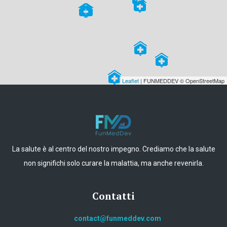
Leaflet
| FUNMEDDEV © OpenStreetMap
La salute è al centro del nostro impegno. Crediamo che la salute
non significhi solo curare la malattia, ma anche revenirla.
Contatti
contact@funmeddev.com