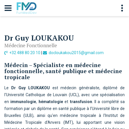
Dr Guy LOUKAKOU
Médecine Fonctionnelle
+32 488 80 20 10
|
docloukakou2015@gmail.com
Médecin – Spécialiste en médecine
fonctionnelle, santé publique et médecine
tropicale
Le
Dr Guy LOUKAKOU
est médecin généraliste, diplômé de
l'Université Catholique de Louvain (UCL), avec une spécialisation
en
immunologie
,
hématologie
et
transfusion
. Il a complété sa
formation par un diplôme en santé publique à l'Université libre de
Bruxelles (ULB), ainsi qu'en médecine tropicale à l'Institut de
Médecine Tropicale d'Anvers (IMT), lui apportant une vision