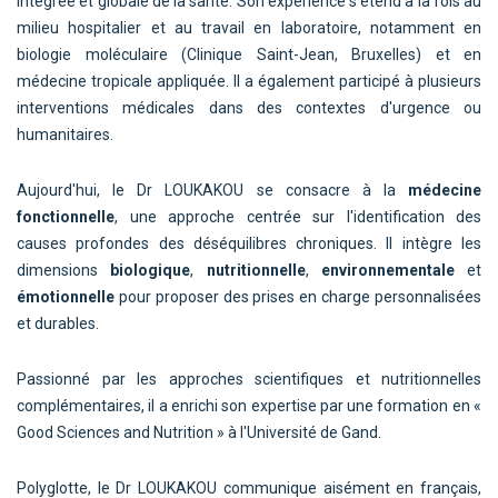
intégrée et globale de la santé. Son expérience s'étend à la fois au
milieu hospitalier et au travail en laboratoire, notamment en
biologie moléculaire (Clinique Saint-Jean, Bruxelles) et en
médecine tropicale appliquée. Il a également participé à plusieurs
interventions médicales dans des contextes d'urgence ou
humanitaires.
Aujourd'hui, le Dr LOUKAKOU se consacre à la
médecine
fonctionnelle
, une approche centrée sur l'identification des
causes profondes des déséquilibres chroniques. Il intègre les
dimensions
biologique
,
nutritionnelle
,
environnementale
et
émotionnelle
pour proposer des prises en charge personnalisées
et durables.
Passionné par les approches scientifiques et nutritionnelles
complémentaires, il a enrichi son expertise par une formation en «
Good Sciences and Nutrition » à l'Université de Gand.
Polyglotte, le Dr LOUKAKOU communique aisément en français,