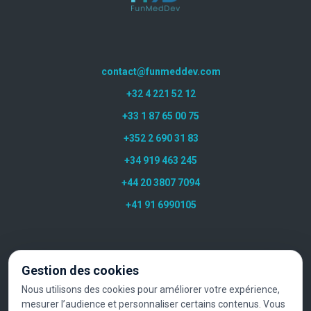
contact@funmeddev.com
+32 4 221 52 12
+33 1 87 65 00 75
+352 2 690 31 83
+34 919 463 245
+44 20 3807 7094
+41 91 6990105
Gestion des cookies
Nous utilisons des cookies pour améliorer votre expérience,
mesurer l’audience et personnaliser certains contenus. Vous