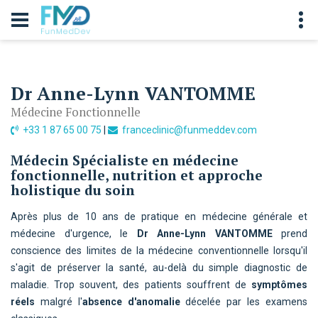
Dr Anne-Lynn VANTOMME
Médecine Fonctionnelle
+33 1 87 65 00 75
|
franceclinic@funmeddev.com
Médecin Spécialiste en médecine
fonctionnelle, nutrition et approche
holistique du soin
Après plus de 10 ans de pratique en médecine générale et
médecine d'urgence, le
Dr Anne-Lynn VANTOMME
prend
conscience des limites de la médecine conventionnelle lorsqu'il
s'agit de préserver la santé, au-delà du simple diagnostic de
maladie. Trop souvent, des patients souffrent de
symptômes
réels
malgré l'
absence d'anomalie
décelée par les examens