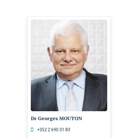
Dr Georges MOUTON
‭+352 2 690 31 83‬