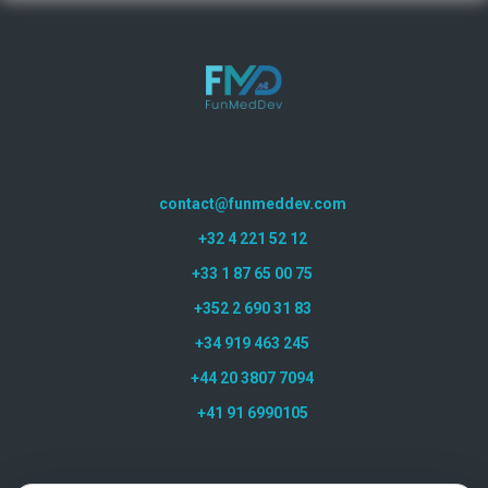
contact@funmeddev.com
+32 4 221 52 12
+33 1 87 65 00 75
+352 2 690 31 83
+34 919 463 245
+44 20 3807 7094
+41 91 6990105