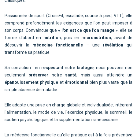
classiques.
Passionnée de sport (CrossFit, escalade, course à pied, VTT), elle
comprend profondément les exigences que l'on peut imposer à
son corps. Convaincue que
« l'on est ce que l'on mange »
, elle se
forme d'abord en
nutrition
, puis en
micronutrition
, avant de
découvrir la
médecine fonctionnelle
– une
révélation
qui
transforme sa pratique.
Sa conviction : en
respectant
notre
biologie
, nous pouvons non
seulement
préserver
notre
santé
, mais aussi atteindre un
épanouissement
physique
et
émotionnel
bien plus vaste que la
simple absence de maladie.
Elle adopte une prise en charge globale et individualisée, intégrant
l'alimentation, le mode de vie, l'exercice physique, le sommeil, le
soutien psychologique, et la supplémentation si nécessaire.
La médecine fonctionnelle qu'elle pratique est à la fois préventive